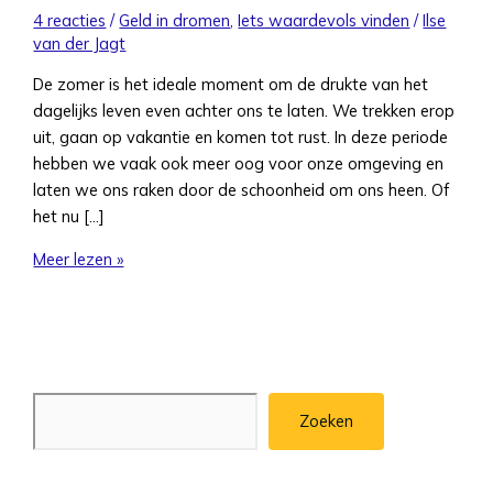
4 reacties
/
Geld in dromen
,
Iets waardevols vinden
/
Ilse
van der Jagt
De zomer is het ideale moment om de drukte van het
dagelijks leven even achter ons te laten. We trekken erop
uit, gaan op vakantie en komen tot rust. In deze periode
hebben we vaak ook meer oog voor onze omgeving en
laten we ons raken door de schoonheid om ons heen. Of
het nu […]
Meer lezen »
Zoeken