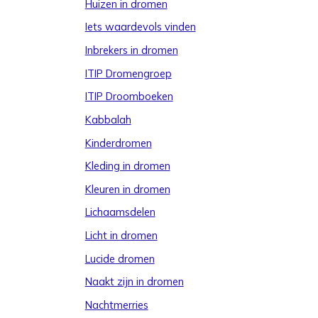
Huizen in dromen
Iets waardevols vinden
Inbrekers in dromen
ITIP Dromengroep
ITIP Droomboeken
Kabbalah
Kinderdromen
Kleding in dromen
Kleuren in dromen
Lichaamsdelen
Licht in dromen
Lucide dromen
Naakt zijn in dromen
Nachtmerries