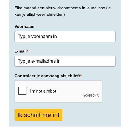
Elke maand een nieuw droomthema in je mailbox (je
kan je altijd weer afmelden)
Voornaam
E-mail
*
Controleer je aanvraag alsjeblieft
*
Ik schrijf me in!